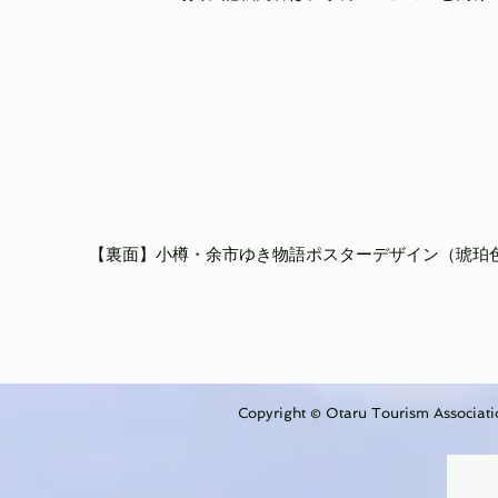
【裏面】小樽・余市ゆき物語ポスターデザイン（琥珀
Copyright © Otaru Tourism Associatio