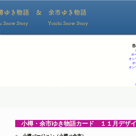
ポーカー
ポーカーアプリ おすすめ
ポーカー アプリ
ポーカーアプリ
ポーカーアプ
リ
樽ゆき物語 ＆ ​余市ゆき物語
ru Snow Story Yoichi Snow Story
B
ポ
オン
ポ
オン
小樽・余市ゆき物語カード １１月デザ