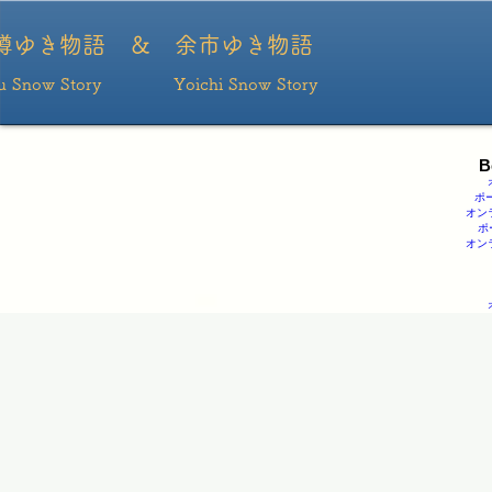
ポーカー
ポーカーアプリ おすすめ
ポーカー アプリ
ポーカーアプリ
ポーカーアプ
リ
樽ゆき物語 ＆ ​余市ゆき物語
ru Snow Story Yoichi Snow Story
B
ポ
オン
ポ
オン