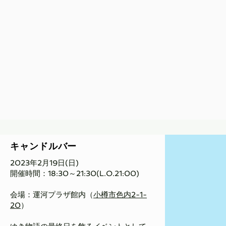
​キャンドルバー
2023年2月19日(日)
開催時間：18:30～21:30(L.O.21:00)
会場：
運河プラザ館内
（
小樽市色内2-1-
20
）