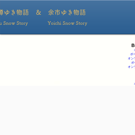
ポーカー
ポーカーアプリ おすすめ
ポーカー アプリ
ポーカーアプリ
ポーカーアプ
リ
樽ゆき物語 ＆ ​余市ゆき物語
ru Snow Story Yoichi Snow Story
B
ポ
オン
ポ
オン