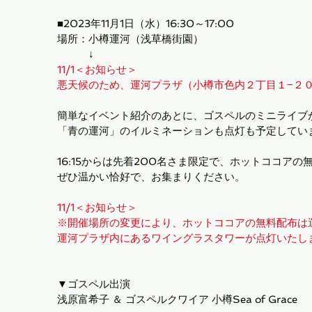
■2023年11月1日（水）16:30～17:00
場所：小樽運河（浅草橋街園）
　　　↓
11/1＜お知らせ＞
悪天候のため、運河プラザ（小樽市色内２丁目１−２
簡単なイベント紹介のあとに、ゴスペルのミニライブ
「青の運河」のイルミネーションも点灯も予定してい
16:15からは先着200名さま限定で、ホットココア
ぜひ温かい恰好で、お集まりください。
11/1＜お知らせ＞
※開催場所の変更により、ホットココアの無料配布は
運河プラザ内にあるワイングラスタワーが点灯いたし
▼ゴスペル出演
浅原富希子 ＆ ゴスペルクワイア 小樽Sea of Grace